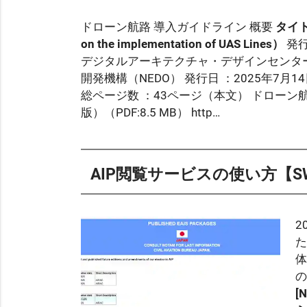
ドローン航路 導入ガイドライン 概要
タイト
on the implementation of UAS Lines）
発
デジタルアーキテクチャ・デザインセンター
開発機構（NEDO）
発行日
：2025年7月1
総ページ数
：43ページ（本文） ドローン航路運営者向け ドローン航路導入ガイドライン（1.1
版）（PDF:8.5 MB）
http…
AIP閲覧サービスの使い方【SWIM 
2
の
[