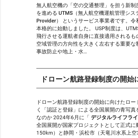
無人航空機の「空の交通整理」を担う新制
を進める
UTMS（無人航空機運航管理シス
Provider）
というサービス事業者です。令和
本格的に始動しました。 USP制度は、U
飛行させる運航者自身に直接適用されるも
空域管理の方向性を大きく左右する重要な制
事故防止や地上・水…
ドローン航路登録制度の開始
ドローン航路登録制度の開始に向けたロードマ
く「認証と登録」による全国展開の青写真を
なのか 2024年6月に「
デジタルライフライ
全国展開が国家プロジェクトとして正式に
150km）と静岡・浜松市（天竜川水系上空