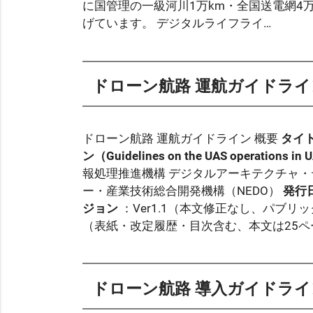
に国管理の一級河川1万km・全国送電網4
げています。 デジタルライフライ…
ドローン航路 運航ガイドライ
ドローン航路 運航ガイドライン 概要
タイト
ン（Guidelines on the UAS operations in 
報処理推進機構 デジタルアーキテクチャ・
ー・産業技術総合開発機構（NEDO）
発行
ジョン
：Ver1.1（本文修正なし、パブ
（表紙・改定履歴・目次含む、本文は25ペ
ドローン航路 導入ガイドライ