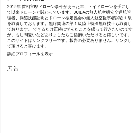
2015年 首相官邸ドローン事件があった年、トイドローンを手にし
て以来ドローンと関わっています。JUIDAの無人航空機安全運航管
理者、操縦技能証明とドローン検定協会の無人航空従事者試験１級
を取得しております。無線関連の第１級陸上特殊無線技士も取得し
ております。 できるだけ正確に学んだことを綴って行きたいのです
が、もし間違いなどありましたらご指摘いただけると嬉しいです。
このサイトはリンクフリーです。報告の必要ありません。リンクし
て頂けると喜びます。
詳細プロフィールを表示
広 告