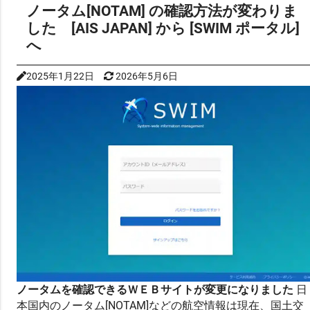
す） 空港やヘリポート周辺で無人航空機…
ノータム[NOTAM] の確認方法が変わりま
した [AIS JAPAN] から [SWIM ポータル]
へ
2025年1月22日
2026年5月6日
ノータムを確認できるＷＥＢサイトが変更になりました
日
本国内のノータム[NOTAM]などの航空情報は現在、国土交