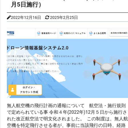
月5日施行）
2022年12月16日
2025年2月25日
無人航空機の飛行計画の通報について 航空法・施行規則
で定められている事 令和４年(2022年)12月５日から施行さ
れた改正航空法で明文化されました。 この制度は、無人航
空機を特定飛行させる者が、事前に当該飛行の日時、経路