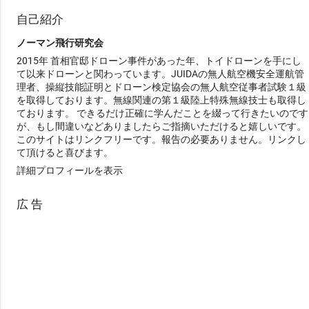
自己紹介
ノーマン飛行研究会
2015年 首相官邸ドローン事件があった年、トイドローンを手にし
て以来ドローンと関わっています。JUIDAの無人航空機安全運航管
理者、操縦技能証明とドローン検定協会の無人航空従事者試験１級
を取得しております。無線関連の第１級陸上特殊無線技士も取得し
ております。 できるだけ正確に学んだことを綴って行きたいのです
が、もし間違いなどありましたらご指摘いただけると嬉しいです。
このサイトはリンクフリーです。報告の必要ありません。リンクし
て頂けると喜びます。
詳細プロフィールを表示
広 告