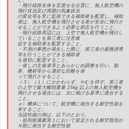
・飛行経路全体を見渡せる位置に、無人航空機の
飛行状況及び周囲の気象状況
の変化等を常に監視できる補助者を配置し、補助
者は、無人航空機を飛行させる者が安全に飛行さ
せることができるよう必要な助言を行うこと。
・飛行経路周辺には、上空で無人航空機が飛行し
ていることを第三者に注意喚
起する補助者を配置すること。
・不測の事態が発生した際に、第三者の避難誘導
等を行うことができる補助者
を適切に配置すること。
・催しの主催者等とあらかじめ調整を行い、観
客、機材等から適切な距離を保
って飛行させること。
（３）（１）にかかわらず、やむを得ず、第三者
の上空で最大離陸重量 25kg 以上の無人航空機を
飛行させる場合には、次に掲げる基準に適合する
こと。
ａ）機体について、航空機に相当する耐空性能を
有すること。
当該性能の例は、以下のとおり。
・規則附属書第１において規定される耐空類別が
Ｎ類に相当する耐空性能