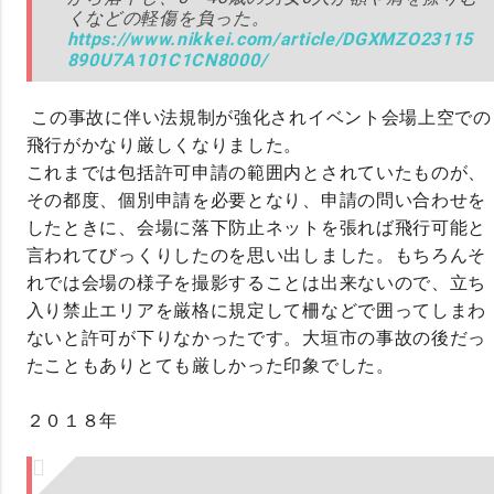
くなどの軽傷を負った。
https://www.nikkei.com/article/DGXMZO23115
890U7A101C1CN8000/
この事故に伴い法規制が強化されイベント会場上空での
飛行がかなり厳しくなりました。
これまでは包括許可申請の範囲内とされていたものが、
その都度、個別申請を必要となり、申請の問い合わせを
したときに、会場に落下防止ネットを張れば飛行可能と
言われてびっくりしたのを思い出しました。もちろんそ
れでは会場の様子を撮影することは出来ないので、立ち
入り禁止エリアを厳格に規定して柵などで囲ってしまわ
ないと許可が下りなかったです。大垣市の事故の後だっ
たこともありとても厳しかった印象でした。
２０１８年