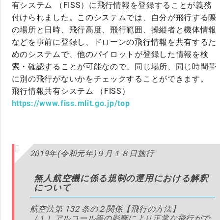
有システム （FISS）に飛行情報を登録することが義務
付けられました。このシステムでは、自分が飛行する際
の場所と日時、飛行高度、飛行範囲、操縦者と機体情報
などを事前に登録し、ドローンの飛行情報を共有するた
めのシステムで、他のパイロットが登録した情報を検
索・確認することが可能なので、同じ場所、同じ時間帯
に別の飛行がないかをチェックすることができます。
飛行情報共有システム （FISS）
https://www.fiss.mlit.go.jp/top
2019年(令和元年)９月１８日施行
無人航空機に係る規制の運用における解釈
について
航空法第 132 条の２関係【飛行の方法】
（１）アルコール等の影響により正常な飛行がで