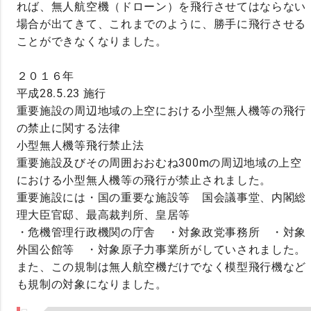
れば、無人航空機（ドローン）を飛行させてはならない
場合が出てきて、これまでのように、勝手に飛行させる
ことができなくなりました。
２０１６年
平成28.5.23 施行
重要施設の周辺地域の上空における小型無人機等の飛行
の禁止に関する法律
小型無人機等飛行禁止法
重要施設及びその周囲おおむね300mの周辺地域の上空
における小型無人機等の飛行が禁止されました。
重要施設には・国の重要な施設等 国会議事堂、内閣総
理大臣官邸、最高裁判所、皇居等
・危機管理行政機関の庁舎 ・対象政党事務所 ・対象
外国公館等 ・対象原子力事業所がしていされました。
また、この規制は無人航空機だけでなく模型飛行機など
も規制の対象になりました。