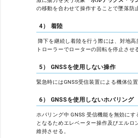
激に揚力を失う現象「
ボルテックス・リ
の移動を合わせて操作することで墜落防
4） 着陸
降下を継続し着陸を行う際には、対地高
トローラーでローターの回転を停止させ
5） GNSSを使用しない操作
緊急時にはGNSS受信装置による機体位
6） GNSSを使用しないホバリング
ホバリング中 GNSS 受信機能を無効
となるためエレベーター操作及びエルロ
維持させる。