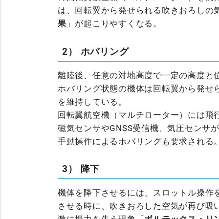
は、回転翼から発せられる吹きおろしの
果
」が起こりやすくなる。
2） ホバリング
離陸後、任意の対地高度で一定の高度と
ホバリング状態の機体は回転翼から発せ
を維持している。
回転翼航空機（マルチローター）には飛
磁気センサやGNSS受信機、気圧センサ
手動操作によるホバリングも要求される
3） 降下
機体を降下させるには、スロットル操作
させる時に、吹きおろした空気が再び吸