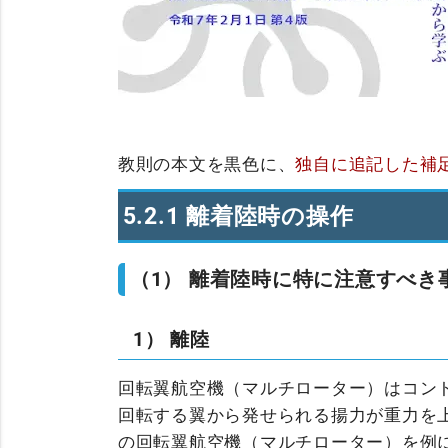
教則の本文を黒色に、
独自に追記した補
5.2.1 離着陸時の操作
（1） 離着陸時に特に注意すべ
1） 離陸
回転翼航空機（マルチローター）はコン
回転する翼から発せられる揚力が重力を上回
の回転翼航空機（マルチローター）を例