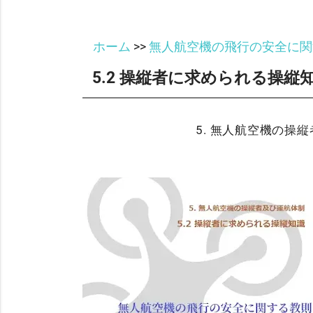
ホーム
>>
無人航空機の飛行の安全に関
5.2 操縦者に求められる操縦
5. 無人航空機の